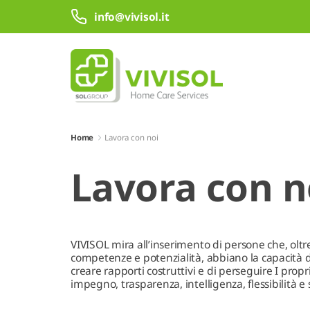
Skip to Main Content
Skip to Search
info@vivisol.it
Home
Lavora con noi
Lavora con n
VIVISOL mira all’inserimento di persone che, oltr
competenze e potenzialità, abbiano la capacità di 
creare rapporti costruttivi e di perseguire I propr
impegno, trasparenza, intelligenza, flessibilità e 