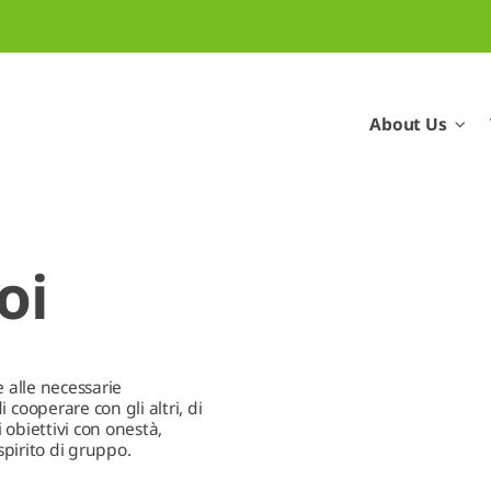
About Us
oi
e alle necessarie
cooperare con gli altri, di
i obiettivi con onestà,
spirito di gruppo.