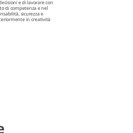
decisioni e di lavorare con
to di competenza e nel
nsabilità, sicurezza e
teriormente in creatività
e