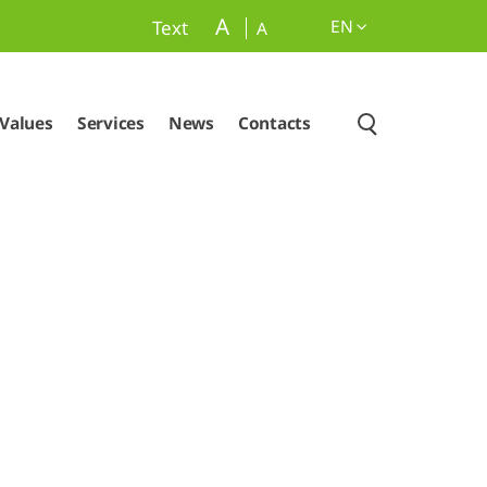
A
EN
Text
A
Values
Services
News
Contacts