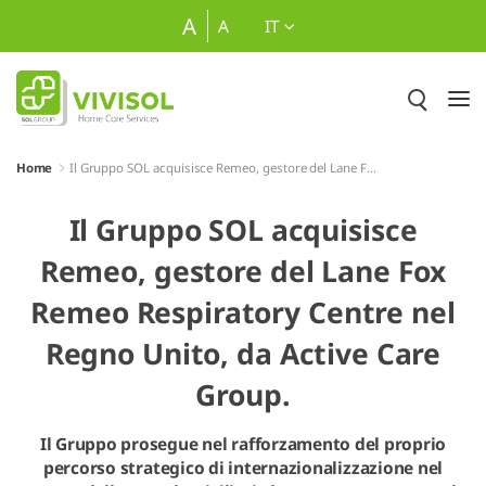
Skip to Main Content
A
A
IT
Home
Il Gruppo SOL acquisisce Remeo, gestore del Lane Fox Remeo Respiratory Centre nel Regno Unito, da Active Care Group.
Il Gruppo SOL acquisisce
Remeo, gestore del Lane Fox
Remeo Respiratory Centre nel
Regno Unito, da Active Care
Group.
Il Gruppo prosegue nel rafforzamento del proprio
percorso strategico di internazionalizzazione nel